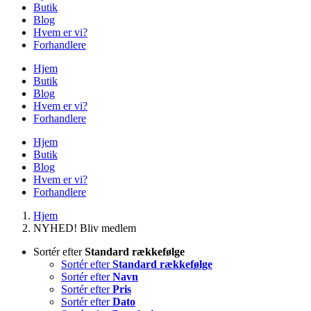
Butik
Blog
Hvem er vi?
Forhandlere
Hjem
Butik
Blog
Hvem er vi?
Forhandlere
Hjem
Butik
Blog
Hvem er vi?
Forhandlere
Hjem
NYHED! Bliv medlem
Sortér efter
Standard rækkefølge
Sortér efter
Standard rækkefølge
Sortér efter
Navn
Sortér efter
Pris
Sortér efter
Dato