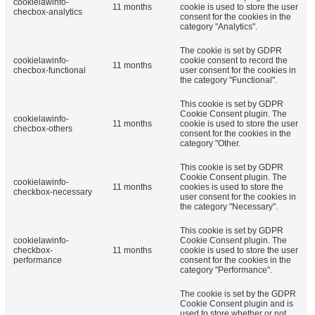
cookielawinfo-
11 months
cookie is used to store the user
checbox-analytics
consent for the cookies in the
category "Analytics".
The cookie is set by GDPR
cookielawinfo-
cookie consent to record the
11 months
checbox-functional
user consent for the cookies in
the category "Functional".
This cookie is set by GDPR
Cookie Consent plugin. The
cookielawinfo-
11 months
cookie is used to store the user
checbox-others
consent for the cookies in the
category "Other.
This cookie is set by GDPR
Cookie Consent plugin. The
cookielawinfo-
11 months
cookies is used to store the
checkbox-necessary
user consent for the cookies in
the category "Necessary".
This cookie is set by GDPR
cookielawinfo-
Cookie Consent plugin. The
checkbox-
11 months
cookie is used to store the user
performance
consent for the cookies in the
category "Performance".
The cookie is set by the GDPR
Cookie Consent plugin and is
used to store whether or not