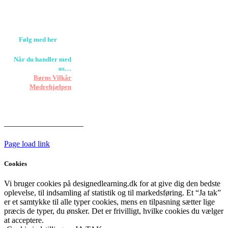
louise@designedlearning.dk
+45 61309133
CVR. 38601709
Følg med her
Når du handler med
os…
Støtter vi
Børns Vilkår
og
Mødrehjælpen
Er fragt inkluderet til
hoveddøren
Har vi følgende
HANDELSBETINGELSER
Page load link
Cookies
Vi bruger cookies på designedlearning.dk for at give dig den bedste
oplevelse, til indsamling af statistik og til markedsføring. Et “Ja tak”
er et samtykke til alle typer cookies, mens en tilpasning sætter lige
præcis de typer, du ønsker. Det er frivilligt, hvilke cookies du vælger
at acceptere.