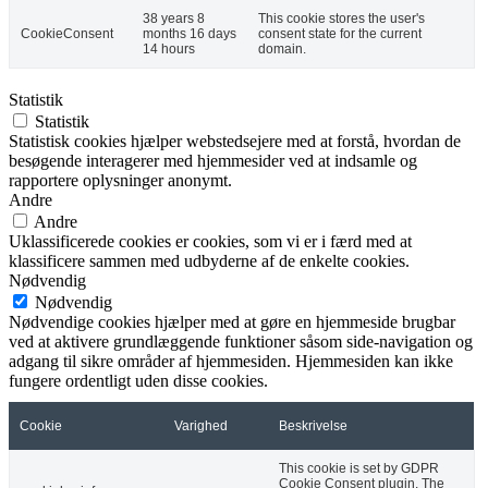
38 years 8
This cookie stores the user's
CookieConsent
months 16 days
consent state for the current
14 hours
domain.
Statistik
Statistik
Statistisk cookies hjælper webstedsejere med at forstå, hvordan de
besøgende interagerer med hjemmesider ved at indsamle og
rapportere oplysninger anonymt.
Andre
Andre
Uklassificerede cookies er cookies, som vi er i færd med at
klassificere sammen med udbyderne af de enkelte cookies.
Nødvendig
Nødvendig
Nødvendige cookies hjælper med at gøre en hjemmeside brugbar
ved at aktivere grundlæggende funktioner såsom side-navigation og
adgang til sikre områder af hjemmesiden. Hjemmesiden kan ikke
fungere ordentligt uden disse cookies.
Cookie
Varighed
Beskrivelse
This cookie is set by GDPR
Cookie Consent plugin. The