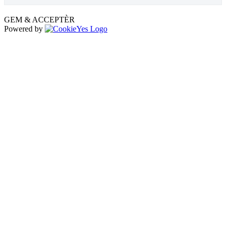
GEM & ACCEPTÈR
Powered by
Go
to
Top