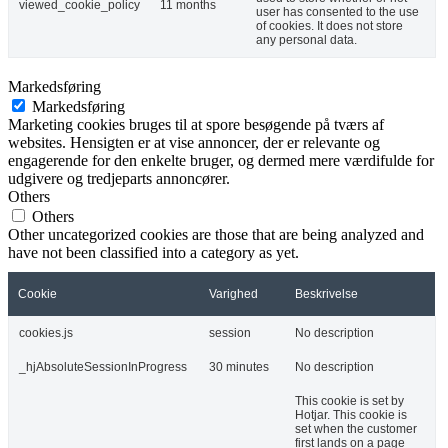
viewed_cookie_policy
11 months
user has consented to the use
of cookies. It does not store
any personal data.
Markedsføring
Markedsføring
Marketing cookies bruges til at spore besøgende på tværs af
websites. Hensigten er at vise annoncer, der er relevante og
engagerende for den enkelte bruger, og dermed mere værdifulde for
udgivere og tredjeparts annoncører.
Others
Others
Other uncategorized cookies are those that are being analyzed and
have not been classified into a category as yet.
Cookie
Varighed
Beskrivelse
cookies.js
session
No description
_hjAbsoluteSessionInProgress
30 minutes
No description
This cookie is set by
Hotjar. This cookie is
set when the customer
first lands on a page