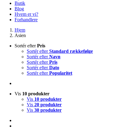
Butik
Blog
Hvem er vi?
Forhandlere
Hjem
Asien
Sortér efter
Pris
Sortér efter
Standard rækkefølge
Sortér efter
Navn
Sortér efter
Pris
Sortér efter
Dato
Sortér efter
Popularitet
Vis
10 produkter
Vis
10 produkter
Vis
20 produkter
Vis
30 produkter