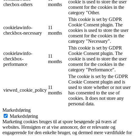
cookie is used to store the user
checbox-others
months
consent for the cookies in the
category "Other.
This cookie is set by GDPR
Cookie Consent plugin. The
cookielawinfo-
11
cookies is used to store the user
checkbox-necessary
months
consent for the cookies in the
category "Necessary".
This cookie is set by GDPR
cookielawinfo-
Cookie Consent plugin. The
11
checkbox-
cookie is used to store the user
months
performance
consent for the cookies in the
category "Performance".
The cookie is set by the GDPR
Cookie Consent plugin and is
11
used to store whether or not user
viewed_cookie_policy
months
has consented to the use of
cookies. It does not store any
personal data.
Markedsføring
Markedsføring
Marketing cookies bruges til at spore besøgende på tværs af
websites. Hensigten er at vise annoncer, der er relevante og
engagerende for den enkelte bruger, og dermed mere værdifulde for