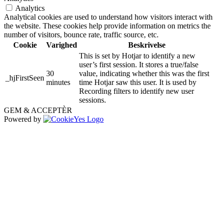
Analytics
Analytical cookies are used to understand how visitors interact with
the website. These cookies help provide information on metrics the
number of visitors, bounce rate, traffic source, etc.
Cookie
Varighed
Beskrivelse
This is set by Hotjar to identify a new
user’s first session. It stores a true/false
30
value, indicating whether this was the first
_hjFirstSeen
minutes
time Hotjar saw this user. It is used by
Recording filters to identify new user
sessions.
GEM & ACCEPTÈR
Powered by
Go
to
Top