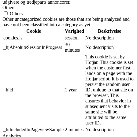
udgivere og tredjeparts annoncører.
Others
Others
Other uncategorized cookies are those that are being analyzed and
have not been classified into a category as yet.
Cookie
Varighed
Beskrivelse
cookies.js
session
No description
30
_hjAbsoluteSessionInProgress
No description
minutes
This cookie is set by
Hotjar. This cookie is set
when the customer first
lands on a page with the
Hotjar script. It is used to
persist the random user
_hjid
1 year
ID, unique to that site on
the browser. This
ensures that behavior in
subsequent visits to the
same site will be
attributed to the same
user ID.
_hjIncludedInPageviewSample
2 minutes
No description
Analytics