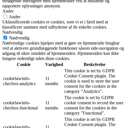
besøgende interagerer med hjemmesider ved at indsamle og
rapportere oplysninger anonymt.
Andre
Andre
Uklassificerede cookies er cookies, som vi er i færd med at
klassificere sammen med udbyderne af de enkelte cookies.
Nødvendig
Nødvendig
Nødvendige cookies hjælper med at gøre en hjemmeside brugbar
ved at aktivere grundlæggende funktioner såsom side-navigation og
adgang til sikre områder af hjemmesiden. Hjemmesiden kan ikke
fungere ordentligt uden disse cookies.
Cookie
Varighed
Beskrivelse
This cookie is set by GDPR
Cookie Consent plugin. The
cookielawinfo-
11
cookie is used to store the user
checbox-analytics
months
consent for the cookies in the
category "Analytics".
The cookie is set by GDPR
cookielawinfo-
11
cookie consent to record the user
checbox-functional
months
consent for the cookies in the
category "Functional".
This cookie is set by GDPR
Cookie Consent plugin. The
cookielawinfo-
11