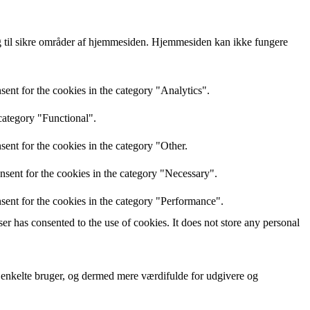
 til sikre områder af hjemmesiden. Hjemmesiden kan ikke fungere
ent for the cookies in the category "Analytics".
category "Functional".
ent for the cookies in the category "Other.
nsent for the cookies in the category "Necessary".
sent for the cookies in the category "Performance".
r has consented to the use of cookies. It does not store any personal
n enkelte bruger, og dermed mere værdifulde for udgivere og