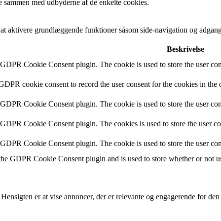
cere sammen med udbyderne af de enkelte cookies.
t aktivere grundlæggende funktioner såsom side-navigation og adgang
Beskrivelse
y GDPR Cookie Consent plugin. The cookie is used to store the user cons
 GDPR cookie consent to record the user consent for the cookies in the 
y GDPR Cookie Consent plugin. The cookie is used to store the user cons
y GDPR Cookie Consent plugin. The cookies is used to store the user co
y GDPR Cookie Consent plugin. The cookie is used to store the user con
 the GDPR Cookie Consent plugin and is used to store whether or not use
 Hensigten er at vise annoncer, der er relevante og engagerende for de