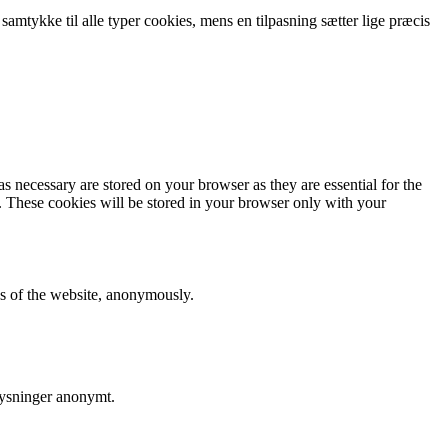
 samtykke til alle typer cookies, mens en tilpasning sætter lige præcis
s necessary are stored on your browser as they are essential for the
e. These cookies will be stored in your browser only with your
res of the website, anonymously.
lysninger anonymt.