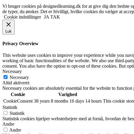
Vi bruger cookies på designedlearning.dk for at give dig den bedste ople
de typer, du ønsker. Det er frivilligt, hvilke cookies du vælger at accep
Cookie indstillinger
JA TAK
Luk
Privacy Overview
This website uses cookies to improve your experience while you navigat
working of basic functionalities of the website. We also use third-pa
consent. You also have the option to opt-out of these cookies. But op
Necessary
Necessary
Altid aktiveret
Necessary cookies are absolutely essential for the website to function
Cookie
Varighed
CookieConsent
38 years 8 months 16 days 14 hours
This cookie store
Statistik
Statistik
Statistisk cookies hjælper webstedsejere med at forstå, hvordan de 
Andre
Andre