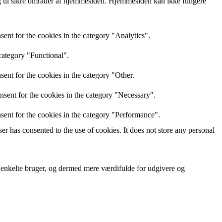
 til sikre områder af hjemmesiden. Hjemmesiden kan ikke fungere
ent for the cookies in the category "Analytics".
category "Functional".
ent for the cookies in the category "Other.
nsent for the cookies in the category "Necessary".
sent for the cookies in the category "Performance".
r has consented to the use of cookies. It does not store any personal
n enkelte bruger, og dermed mere værdifulde for udgivere og