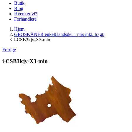
Butik
Blog
Hvem er vi?
Forhandlere
Hjem
GEOSKÅNER enkelt landsdel – pris inkl. fragt:
i-CSB3kjv-X3-min
Forrige
i-CSB3kjv-X3-min