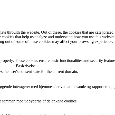
e through the website. Out of these, the cookies that are categorized a
rty cookies that help us analyze and understand how you use this websit
ting out of some of these cookies may affect your browsing experience.
 properly. These cookies ensure basic functionalities and security featu
Beskrivelse
s the user's consent state for the current domain.
besøgende interagerer med hjemmesider ved at indsamle og rapportere op
cere sammen med udbyderne af de enkelte cookies.