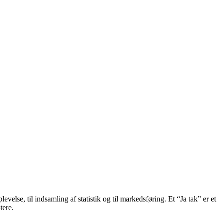
velse, til indsamling af statistik og til markedsføring. Et “Ja tak” er et
tere.