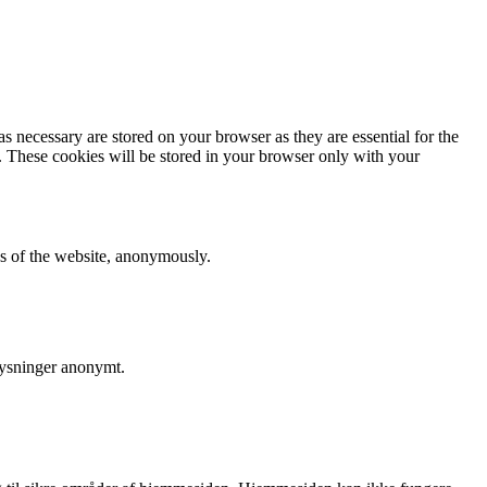
s necessary are stored on your browser as they are essential for the
e. These cookies will be stored in your browser only with your
res of the website, anonymously.
lysninger anonymt.