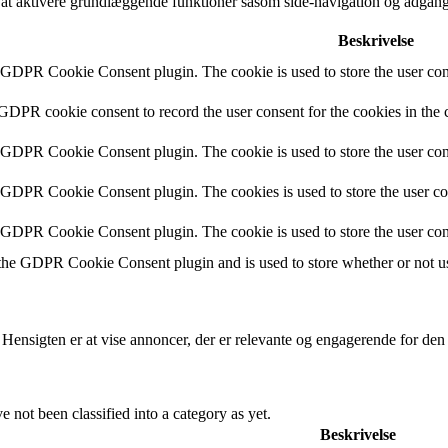
t aktivere grundlæggende funktioner såsom side-navigation og adgang
Beskrivelse
y GDPR Cookie Consent plugin. The cookie is used to store the user cons
 GDPR cookie consent to record the user consent for the cookies in the 
y GDPR Cookie Consent plugin. The cookie is used to store the user cons
y GDPR Cookie Consent plugin. The cookies is used to store the user co
y GDPR Cookie Consent plugin. The cookie is used to store the user con
 the GDPR Cookie Consent plugin and is used to store whether or not use
 Hensigten er at vise annoncer, der er relevante og engagerende for de
 not been classified into a category as yet.
Beskrivelse