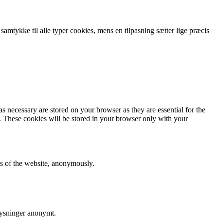
 samtykke til alle typer cookies, mens en tilpasning sætter lige præcis
s necessary are stored on your browser as they are essential for the
e. These cookies will be stored in your browser only with your
res of the website, anonymously.
lysninger anonymt.