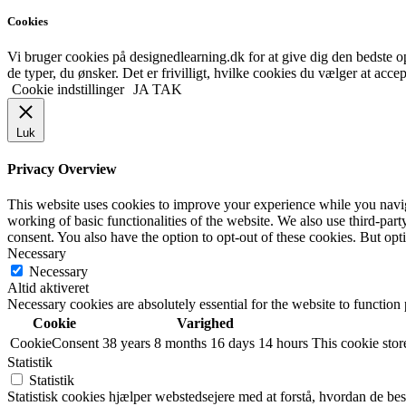
Cookies
Vi bruger cookies på designedlearning.dk for at give dig den bedste ople
de typer, du ønsker. Det er frivilligt, hvilke cookies du vælger at accep
Cookie indstillinger
JA TAK
Luk
Privacy Overview
This website uses cookies to improve your experience while you navigat
working of basic functionalities of the website. We also use third-pa
consent. You also have the option to opt-out of these cookies. But op
Necessary
Necessary
Altid aktiveret
Necessary cookies are absolutely essential for the website to function
Cookie
Varighed
CookieConsent
38 years 8 months 16 days 14 hours
This cookie store
Statistik
Statistik
Statistisk cookies hjælper webstedsejere med at forstå, hvordan de 