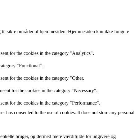
 til sikre områder af hjemmesiden. Hjemmesiden kan ikke fungere
ent for the cookies in the category "Analytics".
category "Functional".
ent for the cookies in the category "Other.
nsent for the cookies in the category "Necessary".
sent for the cookies in the category "Performance".
r has consented to the use of cookies. It does not store any personal
n enkelte bruger, og dermed mere værdifulde for udgivere og