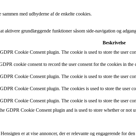
cere sammen med udbyderne af de enkelte cookies.
t aktivere grundlæggende funktioner såsom side-navigation og adgang
Beskrivelse
y GDPR Cookie Consent plugin. The cookie is used to store the user cons
 GDPR cookie consent to record the user consent for the cookies in the 
y GDPR Cookie Consent plugin. The cookie is used to store the user cons
y GDPR Cookie Consent plugin. The cookies is used to store the user co
y GDPR Cookie Consent plugin. The cookie is used to store the user con
 the GDPR Cookie Consent plugin and is used to store whether or not use
 Hensigten er at vise annoncer, der er relevante og engagerende for de