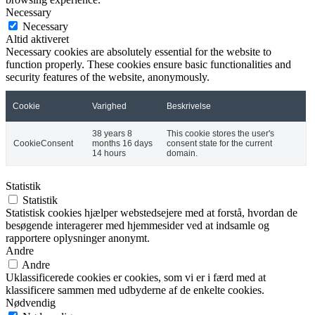
Necessary
Necessary
Altid aktiveret
Necessary cookies are absolutely essential for the website to
function properly. These cookies ensure basic functionalities and
security features of the website, anonymously.
Cookie
Varighed
Beskrivelse
38 years 8
This cookie stores the user's
CookieConsent
months 16 days
consent state for the current
14 hours
domain.
Statistik
Statistik
Statistisk cookies hjælper webstedsejere med at forstå, hvordan de
besøgende interagerer med hjemmesider ved at indsamle og
rapportere oplysninger anonymt.
Andre
Andre
Uklassificerede cookies er cookies, som vi er i færd med at
klassificere sammen med udbyderne af de enkelte cookies.
Nødvendig