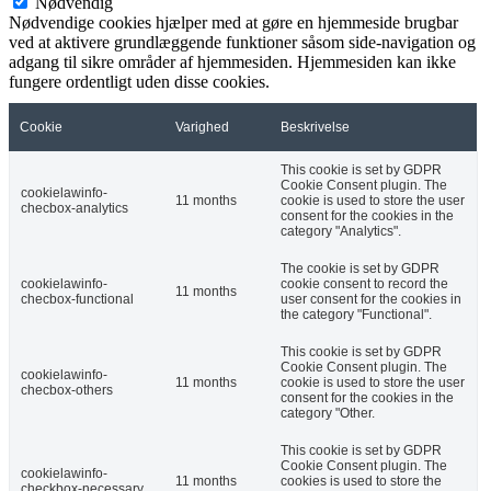
Nødvendig
Nødvendige cookies hjælper med at gøre en hjemmeside brugbar
ved at aktivere grundlæggende funktioner såsom side-navigation og
adgang til sikre områder af hjemmesiden. Hjemmesiden kan ikke
fungere ordentligt uden disse cookies.
Cookie
Varighed
Beskrivelse
This cookie is set by GDPR
Cookie Consent plugin. The
cookielawinfo-
11 months
cookie is used to store the user
checbox-analytics
consent for the cookies in the
category "Analytics".
The cookie is set by GDPR
cookielawinfo-
cookie consent to record the
11 months
checbox-functional
user consent for the cookies in
the category "Functional".
This cookie is set by GDPR
Cookie Consent plugin. The
cookielawinfo-
11 months
cookie is used to store the user
checbox-others
consent for the cookies in the
category "Other.
This cookie is set by GDPR
Cookie Consent plugin. The
cookielawinfo-
11 months
cookies is used to store the
checkbox-necessary