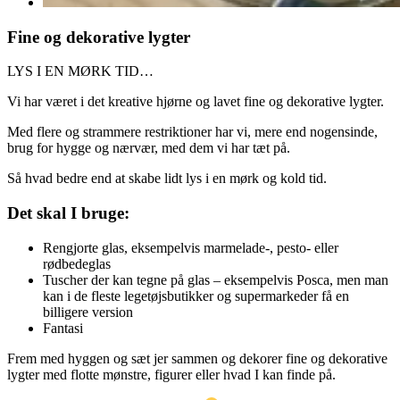
Fine og dekorative lygter
LYS I EN MØRK TID…
Vi har været i det kreative hjørne og lavet fine og dekorative lygter.
Med flere og strammere restriktioner har vi, mere end nogensinde,
brug for hygge og nærvær, med dem vi har tæt på.
Så hvad bedre end at skabe lidt lys i en mørk og kold tid.
Det skal I bruge:
Rengjorte glas, eksempelvis marmelade-, pesto- eller
rødbedeglas
Tuscher der kan tegne på glas – eksempelvis Posca, men man
kan i de fleste legetøjsbutikker og supermarkeder få en
billigere version
Fantasi
Frem med hyggen og sæt jer sammen og dekorer fine og dekorative
lygter med flotte mønstre, figurer eller hvad I kan finde på.