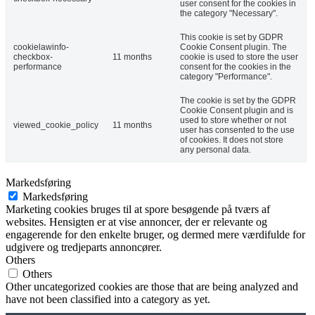
user consent for the cookies in
the category "Necessary".
This cookie is set by GDPR
cookielawinfo-
Cookie Consent plugin. The
checkbox-
11 months
cookie is used to store the user
performance
consent for the cookies in the
category "Performance".
The cookie is set by the GDPR
Cookie Consent plugin and is
used to store whether or not
viewed_cookie_policy
11 months
user has consented to the use
of cookies. It does not store
any personal data.
Markedsføring
Markedsføring
Marketing cookies bruges til at spore besøgende på tværs af
websites. Hensigten er at vise annoncer, der er relevante og
engagerende for den enkelte bruger, og dermed mere værdifulde for
udgivere og tredjeparts annoncører.
Others
Others
Other uncategorized cookies are those that are being analyzed and
have not been classified into a category as yet.