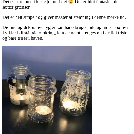
Det er bare om at kaste jer ud i det
Det er blot fantasien der
sætter grænser.
Det er helt simpelt og giver masser af stemning i denne mørke tid.
De fine og dekorative lygter kan både bruges ude og inde – og hvis
I vikler lidt ståltråd omkring, kan de nemt hænges op i de lidt triste
og bare træer i haven.