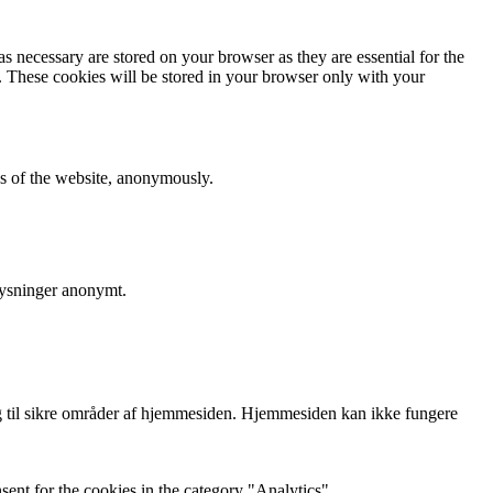
s necessary are stored on your browser as they are essential for the
e. These cookies will be stored in your browser only with your
res of the website, anonymously.
lysninger anonymt.
 til sikre områder af hjemmesiden. Hjemmesiden kan ikke fungere
ent for the cookies in the category "Analytics".