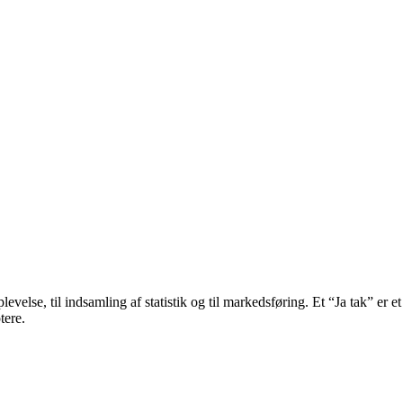
velse, til indsamling af statistik og til markedsføring. Et “Ja tak” er et
tere.