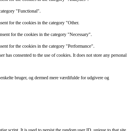
category "Functional".
ent for the cookies in the category "Other.
nsent for the cookies in the category "Necessary".
sent for the cookies in the category "Performance".
r has consented to the use of cookies. It does not store any personal
n enkelte bruger, og dermed mere værdifulde for udgivere og
ar script. It is used to persist the random user ID, unique to that site