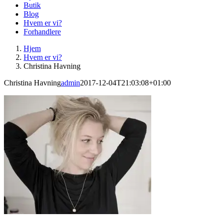
Butik
Blog
Hvem er vi?
Forhandlere
Hjem
Hvem er vi?
Christina Havning
Christina Havning
admin
2017-12-04T21:03:08+01:00