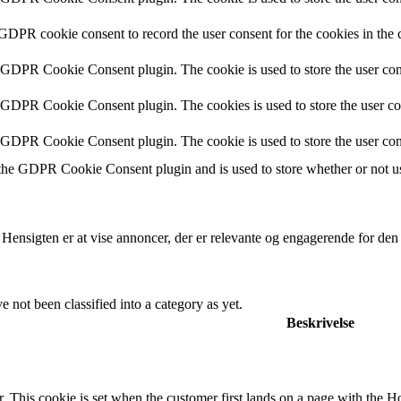
 GDPR cookie consent to record the user consent for the cookies in the 
y GDPR Cookie Consent plugin. The cookie is used to store the user cons
y GDPR Cookie Consent plugin. The cookies is used to store the user co
y GDPR Cookie Consent plugin. The cookie is used to store the user con
 the GDPR Cookie Consent plugin and is used to store whether or not use
 Hensigten er at vise annoncer, der er relevante og engagerende for de
 not been classified into a category as yet.
Beskrivelse
. This cookie is set when the customer first lands on a page with the Hotj