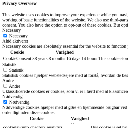
Privacy Overview
This website uses cookies to improve your experience while you navigat
working of basic functionalities of the website. We also use third-pa
consent. You also have the option to opt-out of these cookies. But op
Necessary
Necessary
Altid aktiveret
Necessary cookies are absolutely essential for the website to function
Cookie
Varighed
CookieConsent
38 years 8 months 16 days 14 hours
This cookie store
Statistik
Statistik
Statistisk cookies hjælper webstedsejere med at forstå, hvordan de 
Andre
Andre
Uklassificerede cookies er cookies, som vi er i færd med at klassifi
Nødvendig
Nødvendig
Nødvendige cookies hjælper med at gøre en hjemmeside brugbar ved a
ordentligt uden disse cookies.
Cookie
Varighed
11
cookielawinfo-checbox-analytics
This cookie is set b