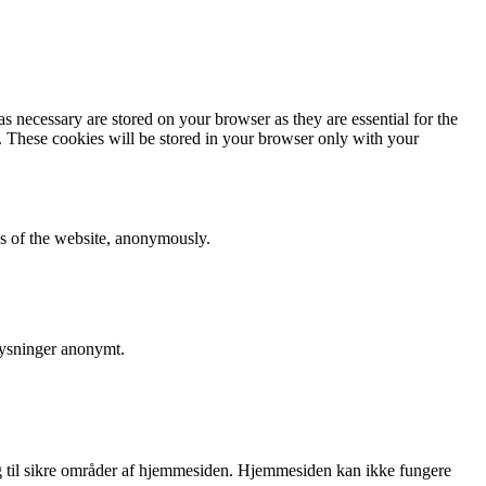
s necessary are stored on your browser as they are essential for the
e. These cookies will be stored in your browser only with your
res of the website, anonymously.
lysninger anonymt.
 til sikre områder af hjemmesiden. Hjemmesiden kan ikke fungere