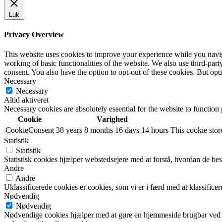
Luk
Privacy Overview
This website uses cookies to improve your experience while you navigat
working of basic functionalities of the website. We also use third-pa
consent. You also have the option to opt-out of these cookies. But op
Necessary
Necessary
Altid aktiveret
Necessary cookies are absolutely essential for the website to function
Cookie
Varighed
CookieConsent
38 years 8 months 16 days 14 hours
This cookie store
Statistik
Statistik
Statistisk cookies hjælper webstedsejere med at forstå, hvordan de 
Andre
Andre
Uklassificerede cookies er cookies, som vi er i færd med at klassifi
Nødvendig
Nødvendig
Nødvendige cookies hjælper med at gøre en hjemmeside brugbar ved a