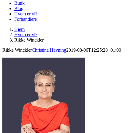
Butik
Blog
Hvem er vi?
Forhandlere
Hjem
Hvem er vi?
Rikke Winckler
Rikke Winckler
Christina Havning
2019-08-06T12:25:28+01:00