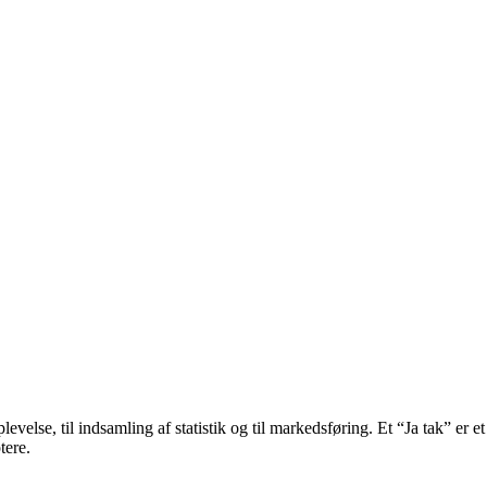
velse, til indsamling af statistik og til markedsføring. Et “Ja tak” er et
tere.