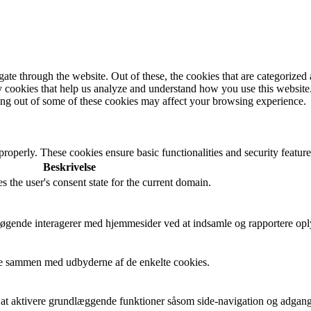
e through the website. Out of these, the cookies that are categorized a
rty cookies that help us analyze and understand how you use this websit
ting out of some of these cookies may affect your browsing experience.
 properly. These cookies ensure basic functionalities and security featu
Beskrivelse
s the user's consent state for the current domain.
besøgende interagerer med hjemmesider ved at indsamle og rapportere op
cere sammen med udbyderne af de enkelte cookies.
t aktivere grundlæggende funktioner såsom side-navigation og adgang