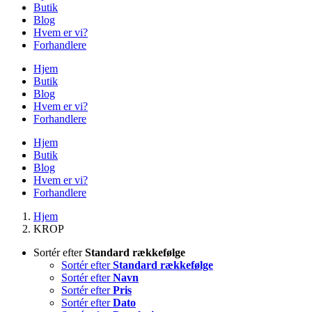
Butik
Blog
Hvem er vi?
Forhandlere
Hjem
Butik
Blog
Hvem er vi?
Forhandlere
Hjem
Butik
Blog
Hvem er vi?
Forhandlere
Hjem
KROP
Sortér efter
Standard rækkefølge
Sortér efter
Standard rækkefølge
Sortér efter
Navn
Sortér efter
Pris
Sortér efter
Dato