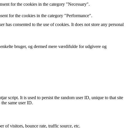
nsent for the cookies in the category "Necessary".
sent for the cookies in the category "Performance".
r has consented to the use of cookies. It does not store any personal
n enkelte bruger, og dermed mere værdifulde for udgivere og
ar script. It is used to persist the random user ID, unique to that site
o the same user ID.
of visitors, bounce rate, traffic source, etc.