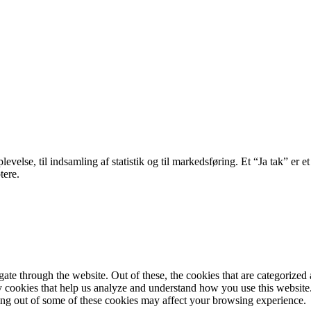
velse, til indsamling af statistik og til markedsføring. Et “Ja tak” er et
tere.
e through the website. Out of these, the cookies that are categorized a
rty cookies that help us analyze and understand how you use this websit
ting out of some of these cookies may affect your browsing experience.