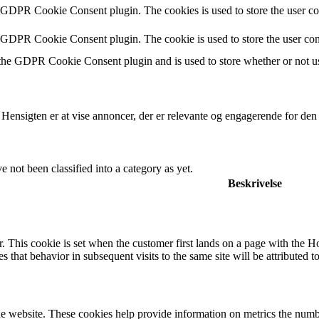
y GDPR Cookie Consent plugin. The cookies is used to store the user co
y GDPR Cookie Consent plugin. The cookie is used to store the user con
 the GDPR Cookie Consent plugin and is used to store whether or not use
 Hensigten er at vise annoncer, der er relevante og engagerende for de
 not been classified into a category as yet.
Beskrivelse
. This cookie is set when the customer first lands on a page with the Hotj
s that behavior in subsequent visits to the same site will be attributed t
e website. These cookies help provide information on metrics the number 