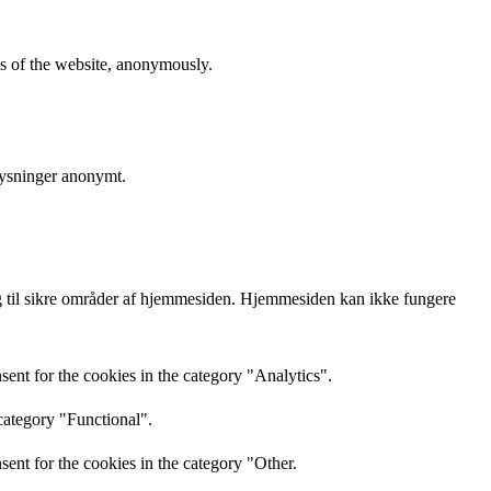
res of the website, anonymously.
lysninger anonymt.
 til sikre områder af hjemmesiden. Hjemmesiden kan ikke fungere
ent for the cookies in the category "Analytics".
category "Functional".
ent for the cookies in the category "Other.