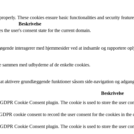
 properly. These cookies ensure basic functionalities and security featu
Beskrivelse
s the user's consent state for the current domain.
besøgende interagerer med hjemmesider ved at indsamle og rapportere op
cere sammen med udbyderne af de enkelte cookies.
t aktivere grundlæggende funktioner såsom side-navigation og adgang
Beskrivelse
y GDPR Cookie Consent plugin. The cookie is used to store the user cons
 GDPR cookie consent to record the user consent for the cookies in the 
y GDPR Cookie Consent plugin. The cookie is used to store the user cons