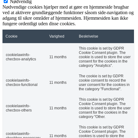
Nødvendig
Nødvendige cookies hjælper med at gøre en hjemmeside brugbar
ved at aktivere grundlæggende funktioner såsom side-navigation og
adgang til sikre områder af hjemmesiden. Hjemmesiden kan ikke
fungere ordentligt uden disse cookies.
Cookie
Varighed
Beskrivelse
This cookie is set by GDPR
Cookie Consent plugin. The
cookielawinfo-
11 months
cookie is used to store the user
checbox-analytics
consent for the cookies in the
category "Analytics".
The cookie is set by GDPR
cookielawinfo-
cookie consent to record the
11 months
checbox-functional
user consent for the cookies in
the category "Functional".
This cookie is set by GDPR
Cookie Consent plugin. The
cookielawinfo-
11 months
cookie is used to store the user
checbox-others
consent for the cookies in the
category "Other.
This cookie is set by GDPR
Cookie Consent plugin. The
cookielawinfo-
11 months
cookies is used to store the
checkbox-necessary