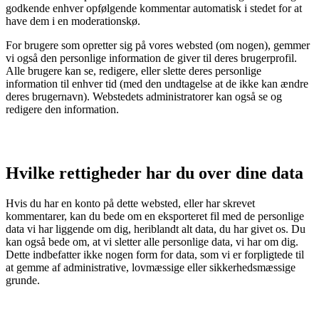
godkende enhver opfølgende kommentar automatisk i stedet for at
have dem i en moderationskø.
For brugere som opretter sig på vores websted (om nogen), gemmer
vi også den personlige information de giver til deres brugerprofil.
Alle brugere kan se, redigere, eller slette deres personlige
information til enhver tid (med den undtagelse at de ikke kan ændre
deres brugernavn). Webstedets administratorer kan også se og
redigere den information.
Hvilke rettigheder har du over dine data
Hvis du har en konto på dette websted, eller har skrevet
kommentarer, kan du bede om en eksporteret fil med de personlige
data vi har liggende om dig, heriblandt alt data, du har givet os. Du
kan også bede om, at vi sletter alle personlige data, vi har om dig.
Dette indbefatter ikke nogen form for data, som vi er forpligtede til
at gemme af administrative, lovmæssige eller sikkerhedsmæssige
grunde.