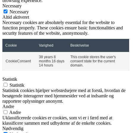
browsing experience.
Necessary
Necessary
Altid aktiveret
Necessary cookies are absolutely essential for the website to
function properly. These cookies ensure basic functionalities and
security features of the website, anonymously.
Cookie
Varighed
Beskrivelse
38 years 8
This cookie stores the user's
CookieConsent
months 16 days
consent state for the current
14 hours
domain.
Statistik
Statistik
Statistisk cookies hjælper webstedsejere med at forstå, hvordan de
besøgende interagerer med hjemmesider ved at indsamle og
rapportere oplysninger anonymt.
Andre
Andre
Uklassificerede cookies er cookies, som vi er i færd med at
klassificere sammen med udbyderne af de enkelte cookies.
Nødvendig