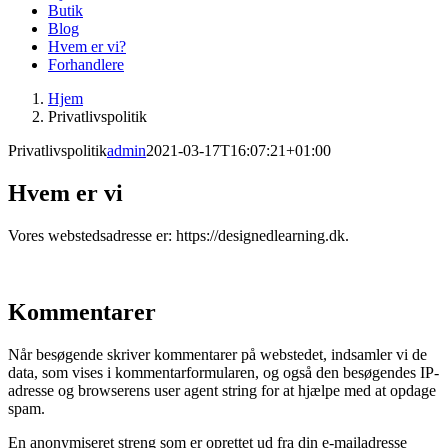
Butik
Blog
Hvem er vi?
Forhandlere
Hjem
Privatlivspolitik
Privatlivspolitik
admin
2021-03-17T16:07:21+01:00
Hvem er vi
Vores webstedsadresse er: https://designedlearning.dk.
Kommentarer
Når besøgende skriver kommentarer på webstedet, indsamler vi de
data, som vises i kommentarformularen, og også den besøgendes IP-
adresse og browserens user agent string for at hjælpe med at opdage
spam.
En anonymiseret streng som er oprettet ud fra din e-mailadresse