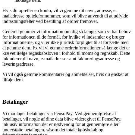
modtage dem.
Hvis du opretter en konto, vil vi gemme dit navn, adresse, e-
mailadresse og telefonnummer, som vil blive anvendt til at udfylde
indtastningsfelter ved bestilling af ordrer fremover.
Generelt gemmer vi information om dig så længe, som vi har behov
for informationen til de formål, for hvilke vi indsamler og bruger
informationerne, og vi er ikke juridisk forpligtet til at fortsætte med
at gemme dem. Fx vil vi gemme ordreinformationer så længe det er
krævet ifølge regnskabsloven i forhold til moms og regnskab. Dette
inkluderer dit navn, e-mailadresse samt faktureringsadresse og
leveringsadresse.
Vi vil også gemme kommentarer og anmeldelser, hvis du ønsker at
tilføje dem.
Betalinger
Vi modtager betalinger via PensoPay. Ved gennemførelse af
betalinger, vil nogle af dine data blive videregivet til PensoPay,
inklusiv information der er nødvendig for at gennemføre eller
understøtte betalingen, såsom det totale købsbeløb og