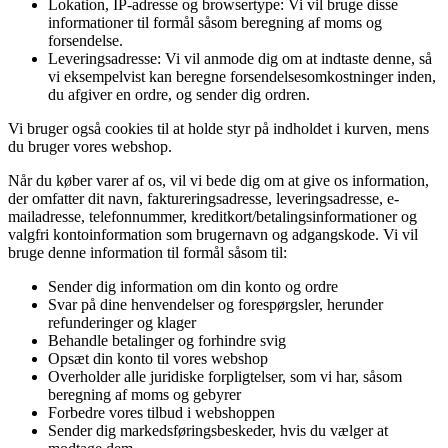
Lokation, IP-adresse og browsertype: Vi vil bruge disse
informationer til formål såsom beregning af moms og
forsendelse.
Leveringsadresse: Vi vil anmode dig om at indtaste denne, så
vi eksempelvist kan beregne forsendelsesomkostninger inden,
du afgiver en ordre, og sender dig ordren.
Vi bruger også cookies til at holde styr på indholdet i kurven, mens
du bruger vores webshop.
Når du køber varer af os, vil vi bede dig om at give os information,
der omfatter dit navn, faktureringsadresse, leveringsadresse, e-
mailadresse, telefonnummer, kreditkort/betalingsinformationer og
valgfri kontoinformation som brugernavn og adgangskode. Vi vil
bruge denne information til formål såsom til:
Sender dig information om din konto og ordre
Svar på dine henvendelser og forespørgsler, herunder
refunderinger og klager
Behandle betalinger og forhindre svig
Opsæt din konto til vores webshop
Overholder alle juridiske forpligtelser, som vi har, såsom
beregning af moms og gebyrer
Forbedre vores tilbud i webshoppen
Sender dig markedsføringsbeskeder, hvis du vælger at