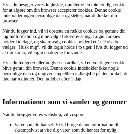
Hvis du besøger vores loginside, opretter vi en midlertidig cookie
for at afgøre om din browser accepterer cookies. Denne cookie
indeholder ingen personlige data og slettes, når du lukker din
browser.
Når du logger ind, vil vi opsætte en række cookies og gemme din
logininformation og dine valg af skærmvisning. Login cookies
holder i to dage, og skærmvalg cookies holder i et år. Hvis du
vælger “Husk mig”, vil dit login holde i to uger. Hvis du logger ud
af din konto, vil login cookierne forsvinde.
Hvis du redigerer eller udgiver en artikel, vil en yderligere cookie
blive gemt i din browser. Denne cookie indeholder ikke nogle
personlige data og opgiver simpelthen indlægsID på den artikel, du
lige har redigeret. Den udløber efter 1 dag.
Informationer som vi samler og gemmer
Når du besøger vores webshop, vil vi spore:
Varer som du har set: Vi vil bruge denne information til
eksempelvist at vise dig varer, som du har set for nylig.