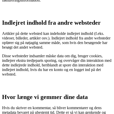
faktureringsinformation.
Indlejret indhold fra andre websteder
Artikler på dette websted kan indeholde indlejret indhold (f.eks.
videoer, billeder, artikler osv.). Indlejret indhold fra andre websteder
opfører sig på nøjagtig samme måde, som hvis den besøgende har
besøgt det andet websted.
Disse websteder indsamler måske data om dig, bruger cookies,
indlejrer ekstra tredjeparts sporing, og overvåger din interaktion med
dette indlejrede indhold, heriblandt at spore din interaktion med
indlejret indhold, hvis du har en konto og en logget ind på det
websted.
Hvor længe vi gemmer dine data
Hvis du skriver en kommentar, så bliver kommentarer og dens
metadata bevaret på ubestemt tid. Dette er så vi kan genkende og