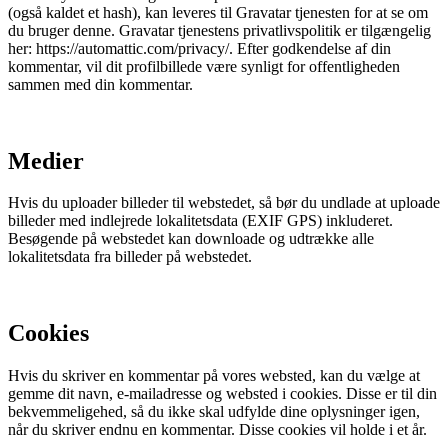
(også kaldet et hash), kan leveres til Gravatar tjenesten for at se om
du bruger denne. Gravatar tjenestens privatlivspolitik er tilgængelig
her: https://automattic.com/privacy/. Efter godkendelse af din
kommentar, vil dit profilbillede være synligt for offentligheden
sammen med din kommentar.
Medier
Hvis du uploader billeder til webstedet, så bør du undlade at uploade
billeder med indlejrede lokalitetsdata (EXIF GPS) inkluderet.
Besøgende på webstedet kan downloade og udtrække alle
lokalitetsdata fra billeder på webstedet.
Cookies
Hvis du skriver en kommentar på vores websted, kan du vælge at
gemme dit navn, e-mailadresse og websted i cookies. Disse er til din
bekvemmeligehed, så du ikke skal udfylde dine oplysninger igen,
når du skriver endnu en kommentar. Disse cookies vil holde i et år.