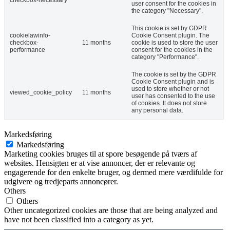
user consent for the cookies in
the category "Necessary".
This cookie is set by GDPR
cookielawinfo-
Cookie Consent plugin. The
checkbox-
11 months
cookie is used to store the user
performance
consent for the cookies in the
category "Performance".
The cookie is set by the GDPR
Cookie Consent plugin and is
used to store whether or not
viewed_cookie_policy
11 months
user has consented to the use
of cookies. It does not store
any personal data.
Markedsføring
Markedsføring
Marketing cookies bruges til at spore besøgende på tværs af
websites. Hensigten er at vise annoncer, der er relevante og
engagerende for den enkelte bruger, og dermed mere værdifulde for
udgivere og tredjeparts annoncører.
Others
Others
Other uncategorized cookies are those that are being analyzed and
have not been classified into a category as yet.