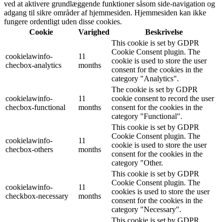
ved at aktivere grundlæggende funktioner såsom side-navigation og
adgang til sikre områder af hjemmesiden. Hjemmesiden kan ikke
fungere ordentligt uden disse cookies.
Cookie
Varighed
Beskrivelse
This cookie is set by GDPR
Cookie Consent plugin. The
cookielawinfo-
11
cookie is used to store the user
checbox-analytics
months
consent for the cookies in the
category "Analytics".
The cookie is set by GDPR
cookielawinfo-
11
cookie consent to record the user
checbox-functional
months
consent for the cookies in the
category "Functional".
This cookie is set by GDPR
Cookie Consent plugin. The
cookielawinfo-
11
cookie is used to store the user
checbox-others
months
consent for the cookies in the
category "Other.
This cookie is set by GDPR
Cookie Consent plugin. The
cookielawinfo-
11
cookies is used to store the user
checkbox-necessary
months
consent for the cookies in the
category "Necessary".
This cookie is set by GDPR