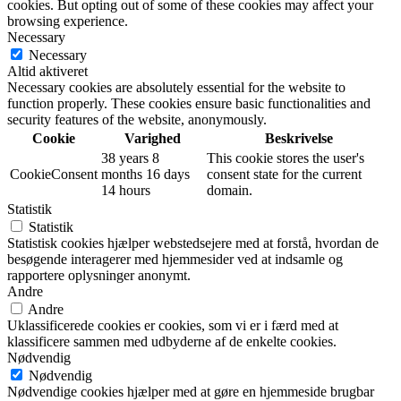
cookies. But opting out of some of these cookies may affect your
browsing experience.
Necessary
Necessary
Altid aktiveret
Necessary cookies are absolutely essential for the website to
function properly. These cookies ensure basic functionalities and
security features of the website, anonymously.
Cookie
Varighed
Beskrivelse
38 years 8
This cookie stores the user's
CookieConsent
months 16 days
consent state for the current
14 hours
domain.
Statistik
Statistik
Statistisk cookies hjælper webstedsejere med at forstå, hvordan de
besøgende interagerer med hjemmesider ved at indsamle og
rapportere oplysninger anonymt.
Andre
Andre
Uklassificerede cookies er cookies, som vi er i færd med at
klassificere sammen med udbyderne af de enkelte cookies.
Nødvendig
Nødvendig
Nødvendige cookies hjælper med at gøre en hjemmeside brugbar