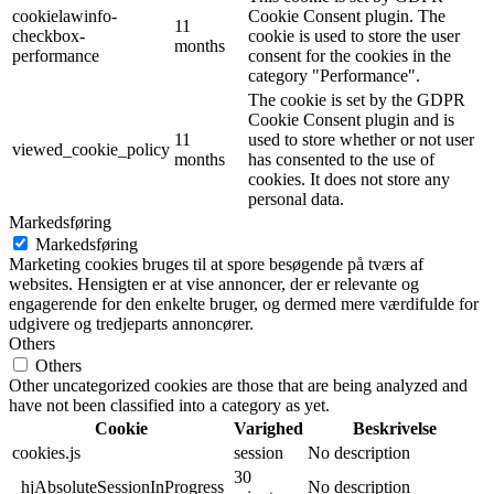
cookielawinfo-
Cookie Consent plugin. The
11
checkbox-
cookie is used to store the user
months
performance
consent for the cookies in the
category "Performance".
The cookie is set by the GDPR
Cookie Consent plugin and is
11
used to store whether or not user
viewed_cookie_policy
months
has consented to the use of
cookies. It does not store any
personal data.
Markedsføring
Markedsføring
Marketing cookies bruges til at spore besøgende på tværs af
websites. Hensigten er at vise annoncer, der er relevante og
engagerende for den enkelte bruger, og dermed mere værdifulde for
udgivere og tredjeparts annoncører.
Others
Others
Other uncategorized cookies are those that are being analyzed and
have not been classified into a category as yet.
Cookie
Varighed
Beskrivelse
cookies.js
session
No description
30
_hjAbsoluteSessionInProgress
No description