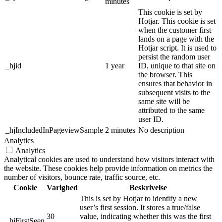
minutes
This cookie is set by
Hotjar. This cookie is set
when the customer first
lands on a page with the
Hotjar script. It is used to
persist the random user
_hjid
1 year
ID, unique to that site on
the browser. This
ensures that behavior in
subsequent visits to the
same site will be
attributed to the same
user ID.
_hjIncludedInPageviewSample
2 minutes
No description
Analytics
Analytics
Analytical cookies are used to understand how visitors interact with
the website. These cookies help provide information on metrics the
number of visitors, bounce rate, traffic source, etc.
Cookie
Varighed
Beskrivelse
This is set by Hotjar to identify a new
user’s first session. It stores a true/false
30
value, indicating whether this was the first
_hjFirstSeen