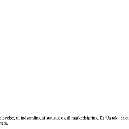
velse, til indsamling af statistik og til markedsføring. Et “Ja tak” er et
tere.