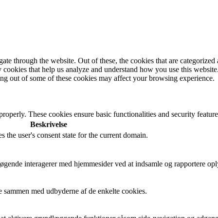
e through the website. Out of these, the cookies that are categorized a
rty cookies that help us analyze and understand how you use this websit
ting out of some of these cookies may affect your browsing experience.
 properly. These cookies ensure basic functionalities and security featu
Beskrivelse
s the user's consent state for the current domain.
besøgende interagerer med hjemmesider ved at indsamle og rapportere op
cere sammen med udbyderne af de enkelte cookies.