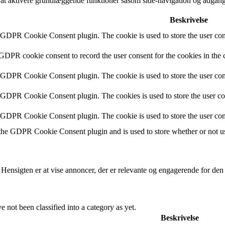
t aktivere grundlæggende funktioner såsom side-navigation og adgang
Beskrivelse
y GDPR Cookie Consent plugin. The cookie is used to store the user cons
 GDPR cookie consent to record the user consent for the cookies in the 
y GDPR Cookie Consent plugin. The cookie is used to store the user cons
y GDPR Cookie Consent plugin. The cookies is used to store the user co
y GDPR Cookie Consent plugin. The cookie is used to store the user con
 the GDPR Cookie Consent plugin and is used to store whether or not use
 Hensigten er at vise annoncer, der er relevante og engagerende for de
 not been classified into a category as yet.
Beskrivelse