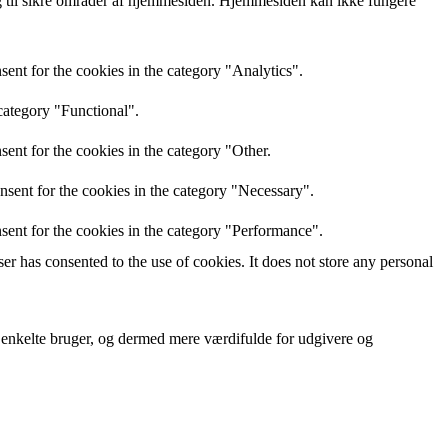
 til sikre områder af hjemmesiden. Hjemmesiden kan ikke fungere
ent for the cookies in the category "Analytics".
category "Functional".
ent for the cookies in the category "Other.
nsent for the cookies in the category "Necessary".
sent for the cookies in the category "Performance".
r has consented to the use of cookies. It does not store any personal
n enkelte bruger, og dermed mere værdifulde for udgivere og