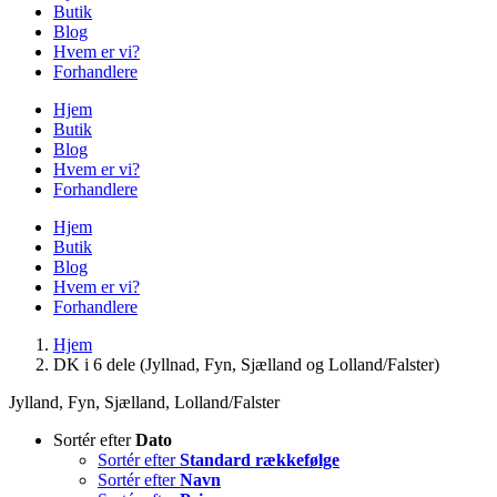
Butik
Blog
Hvem er vi?
Forhandlere
Hjem
Butik
Blog
Hvem er vi?
Forhandlere
Hjem
Butik
Blog
Hvem er vi?
Forhandlere
Hjem
DK i 6 dele (Jyllnad, Fyn, Sjælland og Lolland/Falster)
Jylland, Fyn, Sjælland, Lolland/Falster
Sortér efter
Dato
Sortér efter
Standard rækkefølge
Sortér efter
Navn