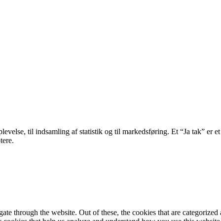
velse, til indsamling af statistik og til markedsføring. Et “Ja tak” er et
tere.
e through the website. Out of these, the cookies that are categorized a