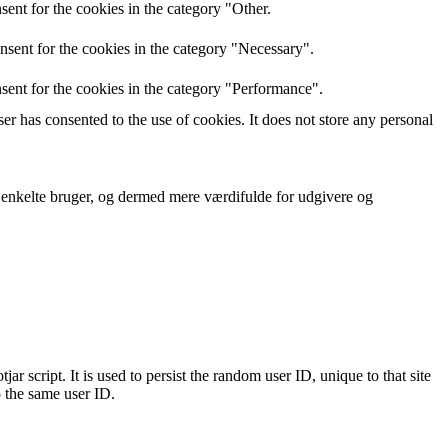
ent for the cookies in the category "Other.
nsent for the cookies in the category "Necessary".
sent for the cookies in the category "Performance".
r has consented to the use of cookies. It does not store any personal
n enkelte bruger, og dermed mere værdifulde for udgivere og
ar script. It is used to persist the random user ID, unique to that site
o the same user ID.