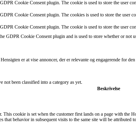
y GDPR Cookie Consent plugin. The cookie is used to store the user cons
y GDPR Cookie Consent plugin. The cookies is used to store the user co
y GDPR Cookie Consent plugin. The cookie is used to store the user con
 the GDPR Cookie Consent plugin and is used to store whether or not use
 Hensigten er at vise annoncer, der er relevante og engagerende for de
 not been classified into a category as yet.
Beskrivelse
. This cookie is set when the customer first lands on a page with the Hotj
s that behavior in subsequent visits to the same site will be attributed t