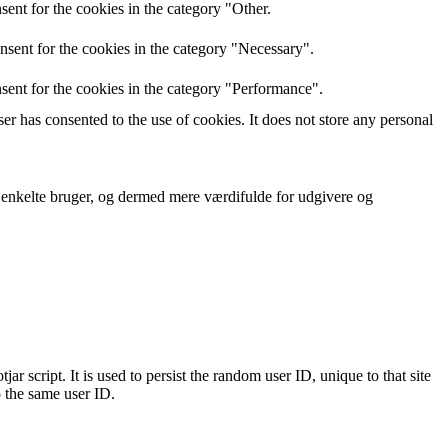
ent for the cookies in the category "Other.
nsent for the cookies in the category "Necessary".
sent for the cookies in the category "Performance".
r has consented to the use of cookies. It does not store any personal
n enkelte bruger, og dermed mere værdifulde for udgivere og
ar script. It is used to persist the random user ID, unique to that site
o the same user ID.