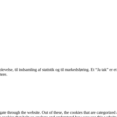
velse, til indsamling af statistik og til markedsføring. Et “Ja tak” er et
tere.
e through the website. Out of these, the cookies that are categorized a