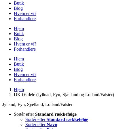
Butik
Blog
Hvem er vi?
Forhandlere
Hjem
Butik
Blog
Hvem er vi?
Forhandlere
Hjem
Butik
Blog
Hvem er vi?
Forhandlere
Hjem
DK i 6 dele (Jyllnad, Fyn, Sjælland og Lolland/Falster)
Jylland, Fyn, Sjælland, Lolland/Falster
Sortér efter
Standard rækkefølge
Sortér efter
Standard rækkefølge
Sortér efter
Navn