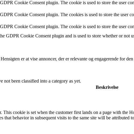
y GDPR Cookie Consent plugin. The cookie is used to store the user cons
y GDPR Cookie Consent plugin. The cookies is used to store the user co
y GDPR Cookie Consent plugin. The cookie is used to store the user con
 the GDPR Cookie Consent plugin and is used to store whether or not use
 Hensigten er at vise annoncer, der er relevante og engagerende for de
 not been classified into a category as yet.
Beskrivelse
. This cookie is set when the customer first lands on a page with the Hotj
s that behavior in subsequent visits to the same site will be attributed t