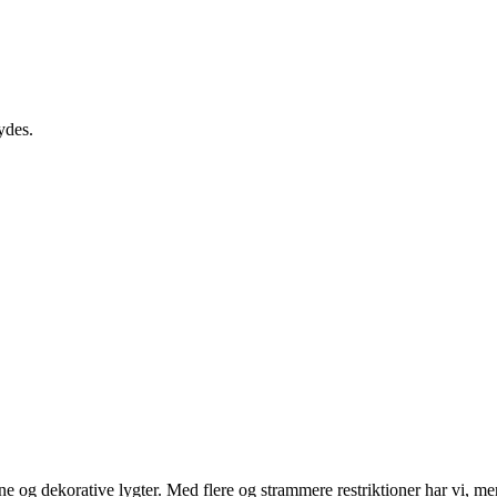
ydes.
e og dekorative lygter. Med flere og strammere restriktioner har vi, 