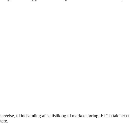
velse, til indsamling af statistik og til markedsføring. Et “Ja tak” er et
tere.