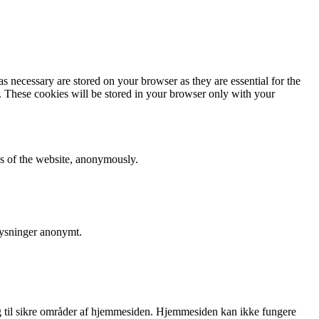
s necessary are stored on your browser as they are essential for the
e. These cookies will be stored in your browser only with your
res of the website, anonymously.
lysninger anonymt.
 til sikre områder af hjemmesiden. Hjemmesiden kan ikke fungere