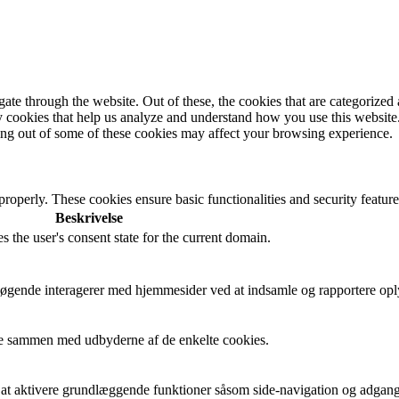
e through the website. Out of these, the cookies that are categorized a
rty cookies that help us analyze and understand how you use this websit
ting out of some of these cookies may affect your browsing experience.
 properly. These cookies ensure basic functionalities and security featu
Beskrivelse
s the user's consent state for the current domain.
besøgende interagerer med hjemmesider ved at indsamle og rapportere op
cere sammen med udbyderne af de enkelte cookies.
t aktivere grundlæggende funktioner såsom side-navigation og adgang