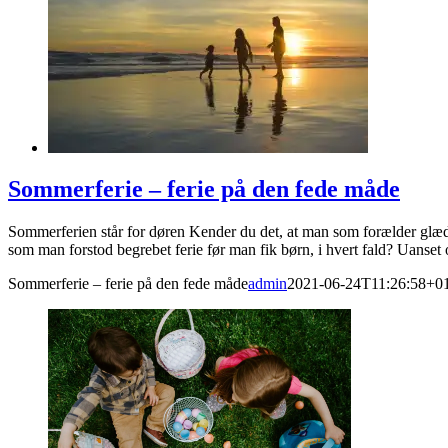
Sommerferie – ferie på den fede måde
Sommerferien står for døren Kender du det, at man som forælder glæde
som man forstod begrebet ferie før man fik børn, i hvert fald? Uanset o
Sommerferie – ferie på den fede måde
admin
2021-06-24T11:26:58+0