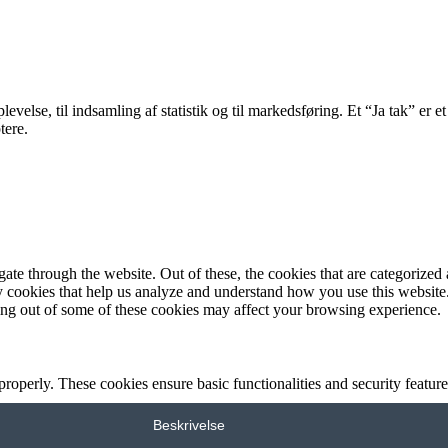
velse, til indsamling af statistik og til markedsføring. Et “Ja tak” er et
tere.
e through the website. Out of these, the cookies that are categorized a
rty cookies that help us analyze and understand how you use this websit
ting out of some of these cookies may affect your browsing experience.
 properly. These cookies ensure basic functionalities and security featu
Beskrivelse