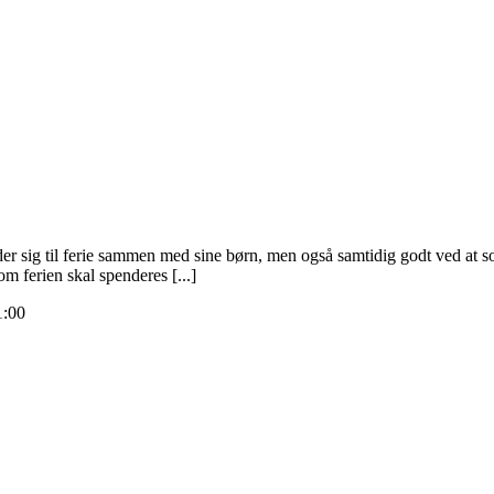
r sig til ferie sammen med sine børn, men også samtidig godt ved at so
m ferien skal spenderes [...]
1:00