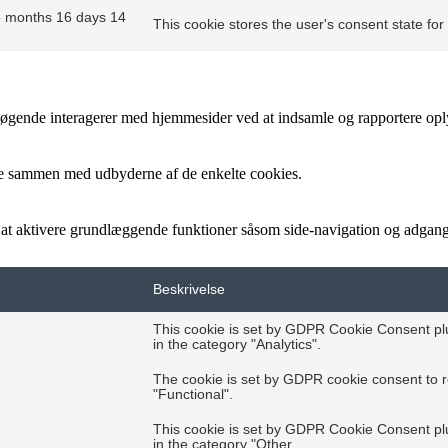
8 months 16 days 14
This cookie stores the user's consent state for
besøgende interagerer med hjemmesider ved at indsamle og rapportere op
cere sammen med udbyderne af de enkelte cookies.
t aktivere grundlæggende funktioner såsom side-navigation og adgang
Beskrivelse
This cookie is set by GDPR Cookie Consent plug
in the category "Analytics".
The cookie is set by GDPR cookie consent to r
"Functional".
This cookie is set by GDPR Cookie Consent plug
in the category "Other.