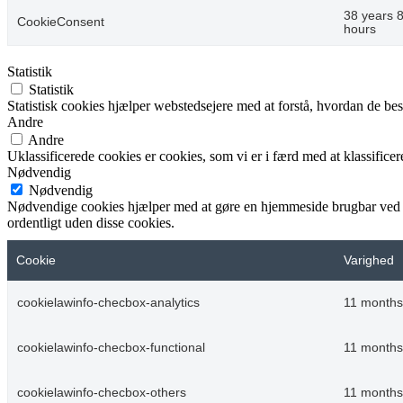
38 years 
CookieConsent
hours
Statistik
Statistik
Statistisk cookies hjælper webstedsejere med at forstå, hvordan de 
Andre
Andre
Uklassificerede cookies er cookies, som vi er i færd med at klassifi
Nødvendig
Nødvendig
Nødvendige cookies hjælper med at gøre en hjemmeside brugbar ved a
ordentligt uden disse cookies.
Cookie
Varighed
cookielawinfo-checbox-analytics
11 months
cookielawinfo-checbox-functional
11 months
cookielawinfo-checbox-others
11 months