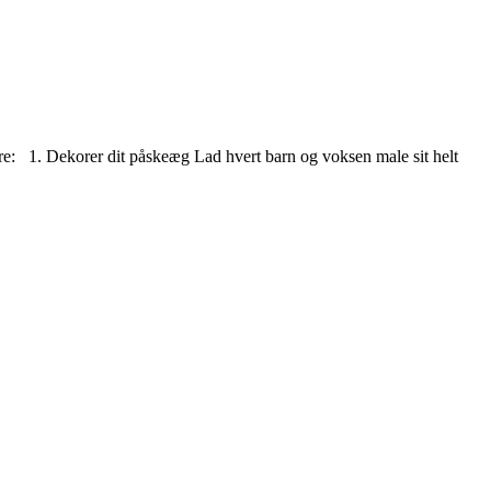
dre: 1. Dekorer dit påskeæg Lad hvert barn og voksen male sit helt