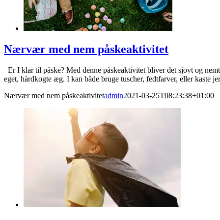
Nærvær med nem påskeaktivitet
Er I klar til påske? Med denne påskeaktivitet bliver det sjovt og ne
eget, hårdkogte æg. I kan både bruge tuscher, fedtfarver, eller kaste jer 
Nærvær med nem påskeaktivitet
admin
2021-03-25T08:23:38+01:00