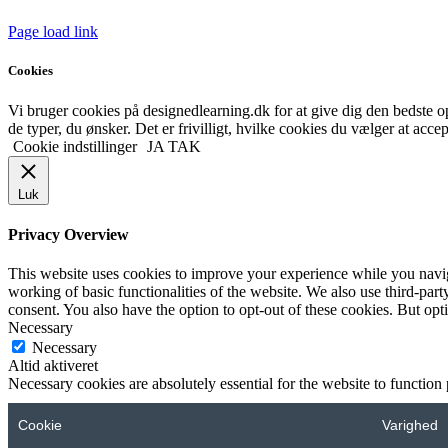
Page load link
Cookies
Vi bruger cookies på designedlearning.dk for at give dig den bedste ople
de typer, du ønsker. Det er frivilligt, hvilke cookies du vælger at accep
Cookie indstillinger
JA TAK
Luk
Privacy Overview
This website uses cookies to improve your experience while you navigat
working of basic functionalities of the website. We also use third-pa
consent. You also have the option to opt-out of these cookies. But op
Necessary
Necessary
Altid aktiveret
Necessary cookies are absolutely essential for the website to function
Cookie
Varighed