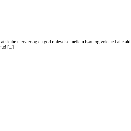
mt at skabe nærvær og en god oplevelse mellem børn og voksne i alle al
ud [...]