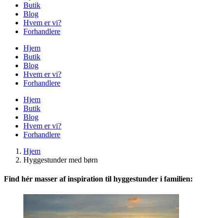
Butik
Blog
Hvem er vi?
Forhandlere
Hjem
Butik
Blog
Hvem er vi?
Forhandlere
Hjem
Butik
Blog
Hvem er vi?
Forhandlere
Hjem
Hyggestunder med børn
Find hér masser af inspiration til hyggestunder i familien: