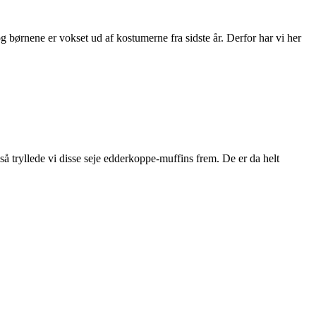
 børnene er vokset ud af kostumerne fra sidste år. Derfor har vi her
så tryllede vi disse seje edderkoppe-muffins frem. De er da helt