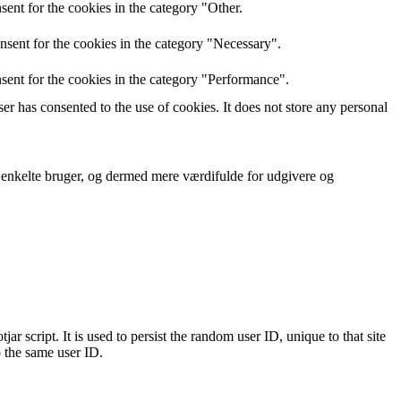
ent for the cookies in the category "Other.
nsent for the cookies in the category "Necessary".
sent for the cookies in the category "Performance".
r has consented to the use of cookies. It does not store any personal
n enkelte bruger, og dermed mere værdifulde for udgivere og
ar script. It is used to persist the random user ID, unique to that site
o the same user ID.