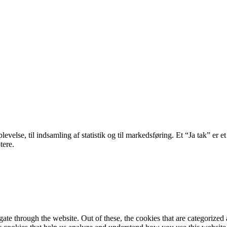
velse, til indsamling af statistik og til markedsføring. Et “Ja tak” er et
tere.
e through the website. Out of these, the cookies that are categorized a