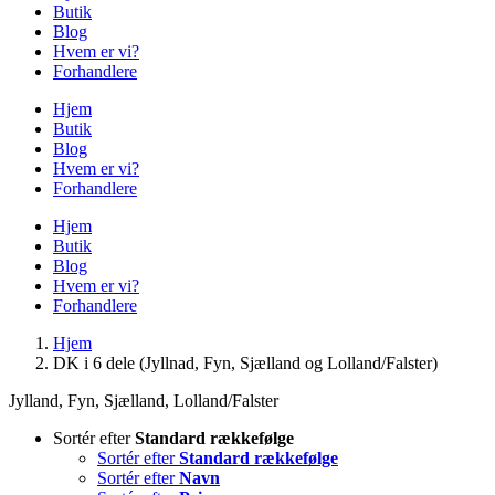
Butik
Blog
Hvem er vi?
Forhandlere
Hjem
Butik
Blog
Hvem er vi?
Forhandlere
Hjem
Butik
Blog
Hvem er vi?
Forhandlere
Hjem
DK i 6 dele (Jyllnad, Fyn, Sjælland og Lolland/Falster)
Jylland, Fyn, Sjælland, Lolland/Falster
Sortér efter
Standard rækkefølge
Sortér efter
Standard rækkefølge
Sortér efter
Navn