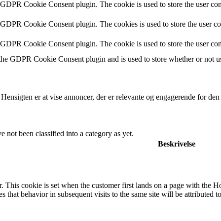
y GDPR Cookie Consent plugin. The cookie is used to store the user cons
y GDPR Cookie Consent plugin. The cookies is used to store the user co
y GDPR Cookie Consent plugin. The cookie is used to store the user con
 the GDPR Cookie Consent plugin and is used to store whether or not use
 Hensigten er at vise annoncer, der er relevante og engagerende for de
 not been classified into a category as yet.
Beskrivelse
. This cookie is set when the customer first lands on a page with the Hotj
s that behavior in subsequent visits to the same site will be attributed t