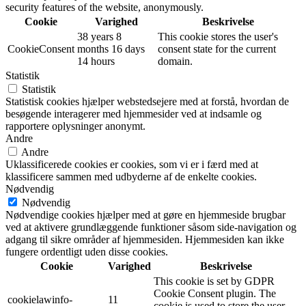
security features of the website, anonymously.
Cookie
Varighed
Beskrivelse
38 years 8
This cookie stores the user's
CookieConsent
months 16 days
consent state for the current
14 hours
domain.
Statistik
Statistik
Statistisk cookies hjælper webstedsejere med at forstå, hvordan de
besøgende interagerer med hjemmesider ved at indsamle og
rapportere oplysninger anonymt.
Andre
Andre
Uklassificerede cookies er cookies, som vi er i færd med at
klassificere sammen med udbyderne af de enkelte cookies.
Nødvendig
Nødvendig
Nødvendige cookies hjælper med at gøre en hjemmeside brugbar
ved at aktivere grundlæggende funktioner såsom side-navigation og
adgang til sikre områder af hjemmesiden. Hjemmesiden kan ikke
fungere ordentligt uden disse cookies.
Cookie
Varighed
Beskrivelse
This cookie is set by GDPR
Cookie Consent plugin. The
cookielawinfo-
11
cookie is used to store the user