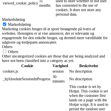
11
used to store whether or not user
viewed_cookie_policy
months
has consented to the use of
cookies. It does not store any
personal data.
Markedsføring
Markedsføring
Marketing cookies bruges til at spore besøgende på tværs af
websites. Hensigten er at vise annoncer, der er relevante og
engagerende for den enkelte bruger, og dermed mere værdifulde for
udgivere og tredjeparts annoncører.
Others
Others
Other uncategorized cookies are those that are being analyzed and
have not been classified into a category as yet.
Cookie
Varighed
Beskrivelse
cookies.js
session
No description
30
_hjAbsoluteSessionInProgress
No description
minutes
This cookie is set by
Hotjar. This cookie is set
when the customer first
lands on a page with the
Hotjar script. It is used to
persist the random user