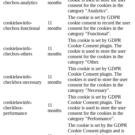
checbox-analytics
months
consent for the cookies in the
category "Analytics".
The cookie is set by GDPR
cookielawinfo-
11
cookie consent to record the user
checbox-functional
months
consent for the cookies in the
category "Functional".
This cookie is set by GDPR
Cookie Consent plugin. The
cookielawinfo-
11
cookie is used to store the user
checbox-others
months
consent for the cookies in the
category "Other.
This cookie is set by GDPR
Cookie Consent plugin. The
cookielawinfo-
11
cookies is used to store the user
checkbox-necessary
months
consent for the cookies in the
category "Necessary".
This cookie is set by GDPR
cookielawinfo-
Cookie Consent plugin. The
11
checkbox-
cookie is used to store the user
months
performance
consent for the cookies in the
category "Performance".
The cookie is set by the GDPR
Cookie Consent plugin and is