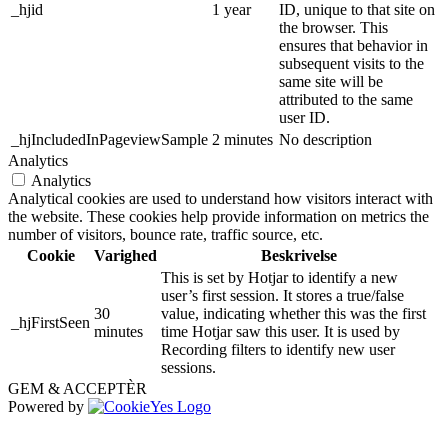
_hjid
1 year
ID, unique to that site on
the browser. This
ensures that behavior in
subsequent visits to the
same site will be
attributed to the same
user ID.
_hjIncludedInPageviewSample
2 minutes
No description
Analytics
Analytics
Analytical cookies are used to understand how visitors interact with
the website. These cookies help provide information on metrics the
number of visitors, bounce rate, traffic source, etc.
Cookie
Varighed
Beskrivelse
This is set by Hotjar to identify a new
user’s first session. It stores a true/false
30
value, indicating whether this was the first
_hjFirstSeen
minutes
time Hotjar saw this user. It is used by
Recording filters to identify new user
sessions.
GEM & ACCEPTÈR
Powered by
Go
to