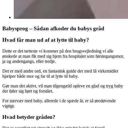
Babysprog – Sådan afkoder du babys gråd
Hvad får man ud af at lytte til baby?
Dette er det tætteste vi kommer på den brugsvejledning vi alle
ønskede at man fik med sig hjem fra hospitalet som førstegangsmor,
ja og andengangs, eller tredje.
Det er med andre ord, en fantastisk guide der med få virkemidler
hjælper både mor og far til at lytte til baby.
Gør man det aktivt, vil man tilgengæld opleve en glad og tryg baby
der føler sig hørt og forstået.
For nærvær med baby, allerede i de spæde år, er så øredøvende
vigtigt.
Hvad betyder gråden?